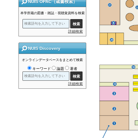
NUIS OPAC（蔵書検索）
本学所蔵の図書・雑誌・視聴覚資料を検索
詳細検索
NUIS Discovery
オンラインデータベースをまとめて検索
キーワード
論題
著者
詳細検索