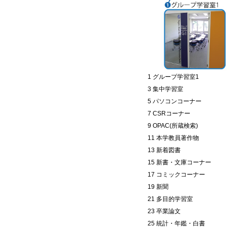
1 グループ学習室1
3 集中学習室
5 パソコンコーナー
7 CSRコーナー
9 OPAC(所蔵検索)
11 本学教員著作物
13 新着図書
15 新書・文庫コーナー
17 コミックコーナー
19 新聞
21 多目的学習室
23 卒業論文
25 統計・年鑑・白書