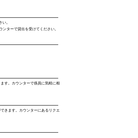
ださい。
ウンターで貸出を受けてください。
します。カウンターで係員に気軽に相
ができます。カウンターにあるリクエ