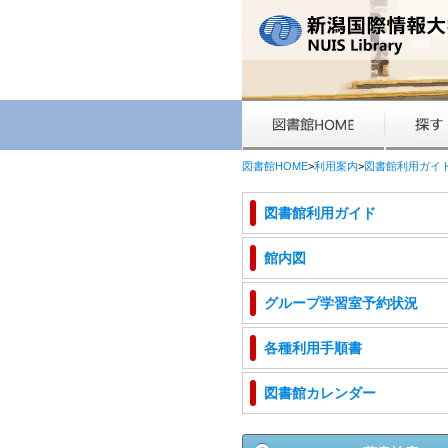
図書館HOME
>
利用案内
>
図書館利用ガイ
図書館利用ガイド
館内図
グループ学習室予約状況
各種利用手順書
図書館カレンダー