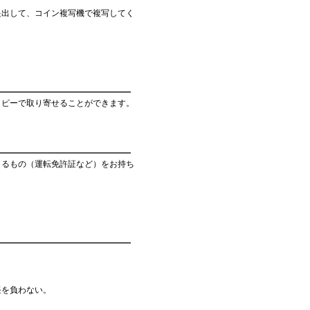
提出して、コイン複写機で複写してく
コピーで取り寄せることができます。
きるもの（運転免許証など）をお持ち
任を負わない。