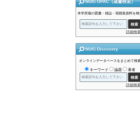
NUIS OPAC（蔵書検索）
本学所蔵の図書・雑誌・視聴覚資料を検
詳細検
NUIS Discovery
オンラインデータベースをまとめて検
キーワード
論題
著者
詳細検