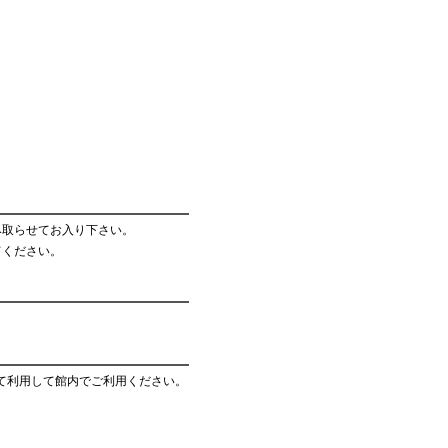
み取らせてお入り下さい。
てください。
して利用して館内でご利用ください。