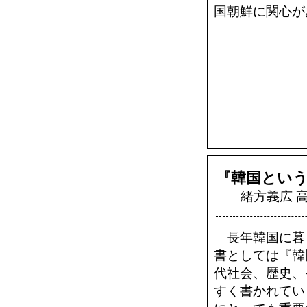
国朝鮮に関心が
『韓国とい
緒方義広 高
長年韓国に暮
書としては『韓
代社会、歴史、
すく書かれてい