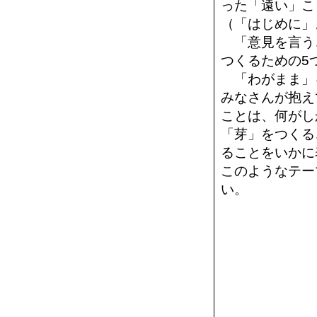
った「遠い」こ
（「はじめに」
「意見を言う
つくるための5
「わがまま」
みなさんが抱え
ことは、何がし
「芽」をつくる
ることをいかに
このようなテー
い。