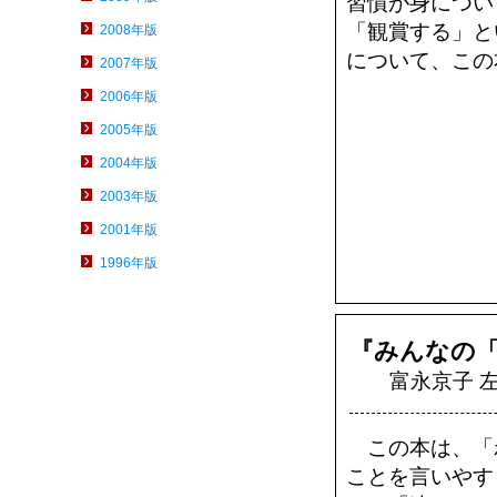
習慣が身につい
「観賞する」と
2008年版
について、この
2007年版
2006年版
2005年版
2004年版
2003年版
2001年版
1996年版
『みんなの
富永京子 左
この本は、「
ことを言いやす