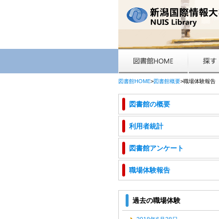
図書館HOME
>
図書館概要
>職場体験報告
図書館の概要
利用者統計
図書館アンケート
職場体験報告
過去の職場体験