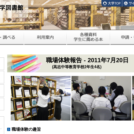
職場体験報告 - 2011年7月20日
(高志中等教育学校2年生4名)
職場体験の趣旨